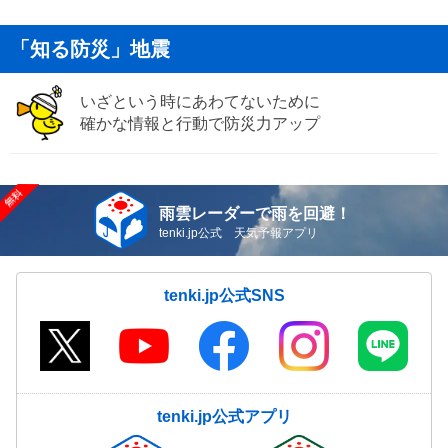
「知る防災」地震
いざという時にあわてないために
確かな情報と行動で防災力アップ
雨雲レーダーで雨を回避！
tenki.jp公式 天気予報アプリ
tenki.jp公式SNS
tenki.jp公式アプリ