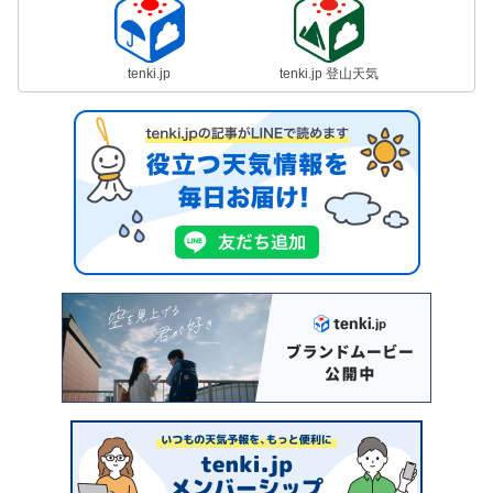
tenki.jp
tenki.jp 登山天気