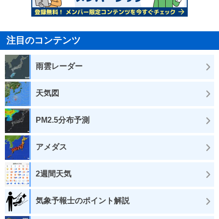
注目のコンテンツ
雨雲レーダー
天気図
PM2.5分布予測
アメダス
2週間天気
気象予報士のポイント解説