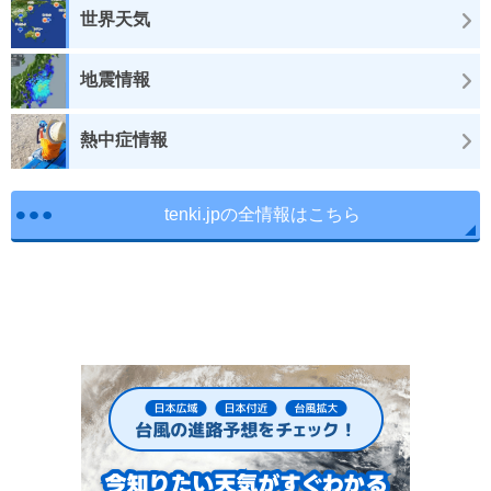
世界天気
地震情報
熱中症情報
tenki.jpの全情報はこちら