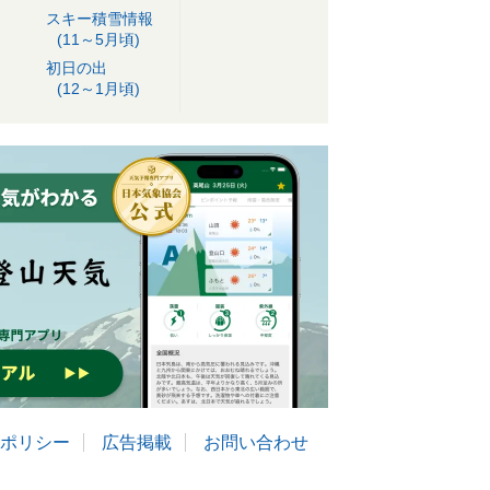
スキー積雪情報
(11～5月頃)
初日の出
(12～1月頃)
ポリシー
広告掲載
お問い合わせ