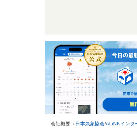
会社概要（
日本気象協会
/
ALiNKイン