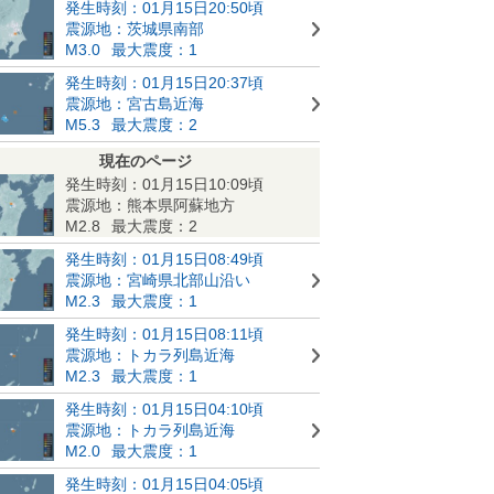
発生時刻：01月15日20:50頃
震源地：茨城県南部
M3.0
最大震度：1
発生時刻：01月15日20:37頃
震源地：宮古島近海
M5.3
最大震度：2
現在のページ
発生時刻：01月15日10:09頃
震源地：熊本県阿蘇地方
M2.8
最大震度：2
発生時刻：01月15日08:49頃
震源地：宮崎県北部山沿い
M2.3
最大震度：1
発生時刻：01月15日08:11頃
震源地：トカラ列島近海
M2.3
最大震度：1
発生時刻：01月15日04:10頃
震源地：トカラ列島近海
M2.0
最大震度：1
発生時刻：01月15日04:05頃