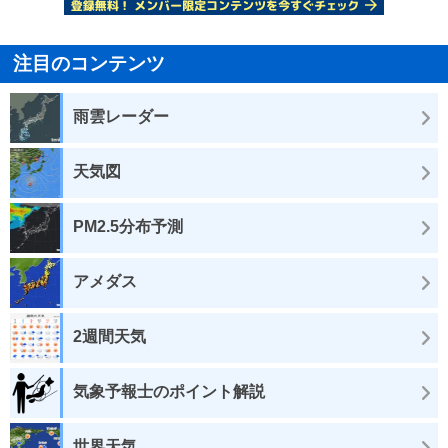
注目のコンテンツ
雨雲レーダー
天気図
PM2.5分布予測
アメダス
2週間天気
気象予報士のポイント解説
世界天気