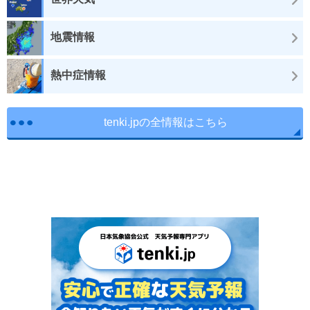
地震情報
熱中症情報
tenki.jpの全情報はこちら