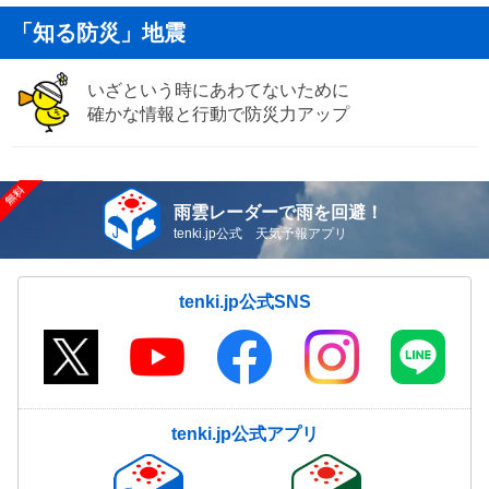
「知る防災」地震
いざという時にあわてないために
確かな情報と行動で防災力アップ
雨雲レーダーで雨を回避！
tenki.jp公式 天気予報アプリ
tenki.jp公式SNS
tenki.jp公式アプリ