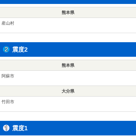
熊本県
産山村
震度2
熊本県
阿蘇市
大分県
竹田市
震度1