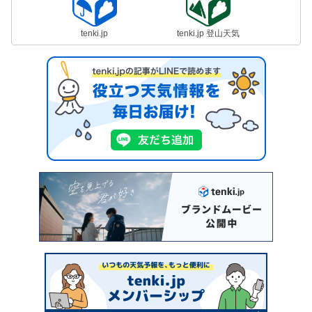
tenki.jp
tenki.jp 登山天気