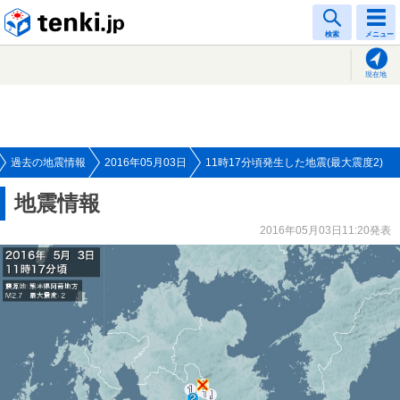
tenki.jp
検索
メニュー
現在地
過去の地震情報
2016年05月03日
11時17分頃発生した地震(最大震度2)
地震情報
2016年05月03日11:20発表