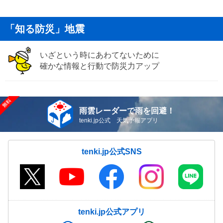
「知る防災」地震
いざという時にあわてないために
確かな情報と行動で防災力アップ
雨雲レーダーで雨を回避！
tenki.jp公式 天気予報アプリ
tenki.jp公式SNS
tenki.jp公式アプリ