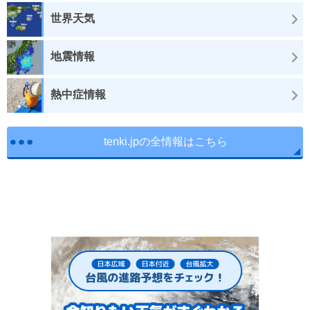
世界天気
地震情報
熱中症情報
tenki.jpの全情報はこちら