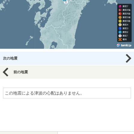
次の地震
前の地震
この地震による津波の心配はありません。