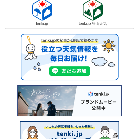
tenki.jp
tenki.jp 登山天気