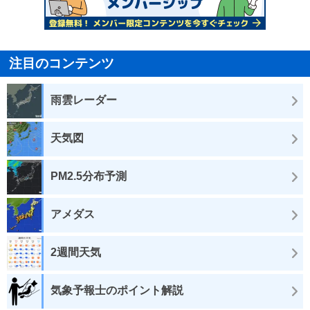
注目のコンテンツ
雨雲レーダー
天気図
PM2.5分布予測
アメダス
2週間天気
気象予報士のポイント解説