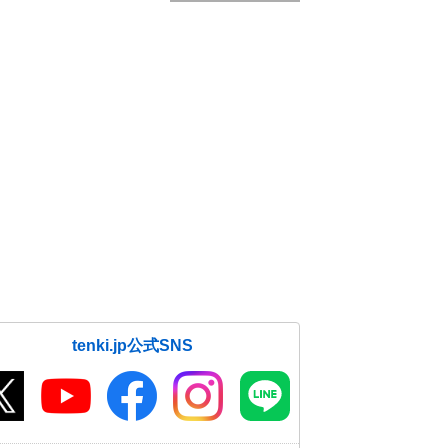
tenki.jp公式SNS