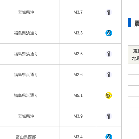
宮城県沖
M3.7
福島県浜通り
M3.3
震
福島県浜通り
M2.5
地
福島県浜通り
M2.6
福島県浜通り
M5.1
宮城県沖
M3.9
富山県西部
M3.4