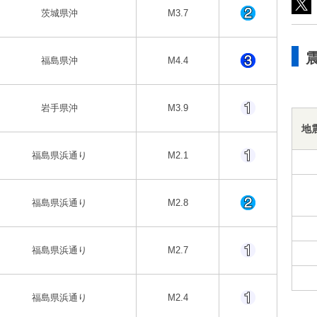
茨城県沖
M3.7
福島県沖
M4.4
岩手県沖
M3.9
地
福島県浜通り
M2.1
福島県浜通り
M2.8
福島県浜通り
M2.7
福島県浜通り
M2.4