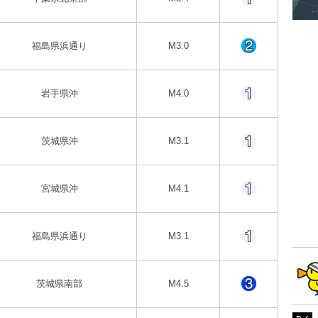
福島県浜通り
M3.0
岩手県沖
M4.0
茨城県沖
M3.1
宮城県沖
M4.1
福島県浜通り
M3.1
茨城県南部
M4.5