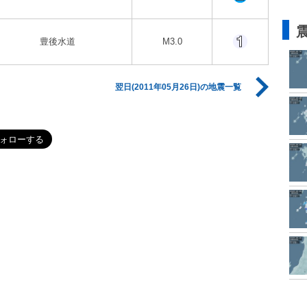
豊後水道
M3.0
翌日(2011年05月26日)の地震一覧