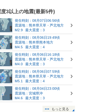
震度3以上の地震(最新5件)
発生時刻：08月07日06:56頃
震源地：熊本県天草・芦北地方
M2.9
最大震度：3
発生時刻：08月06日19:49頃
震源地：熊本県熊本地方
M4.5
最大震度：4
発生時刻：08月06日16:18頃
震源地：熊本県天草・芦北地方
M4.0
最大震度：3
発生時刻：08月06日07:59頃
震源地：熊本県天草・芦北地方
M5.1
最大震度：4
発生時刻：08月04日23:00頃
震源地：宮城県沖
M4.6
最大震度：3
もっと見る