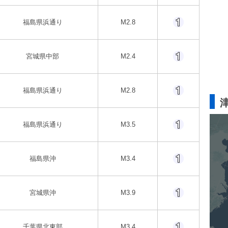
福島県浜通り
M2.8
宮城県中部
M2.4
福島県浜通り
M2.8
福島県浜通り
M3.5
福島県沖
M3.4
宮城県沖
M3.9
千葉県北東部
M3.4