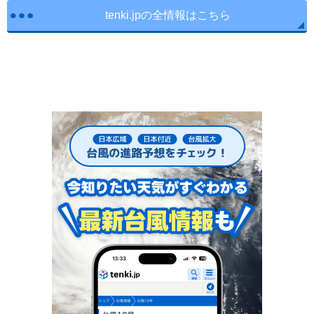
tenki.jpの全情報はこちら