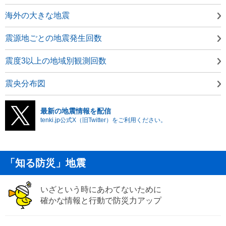
海外の大きな地震
震源地ごとの地震発生回数
震度3以上の地域別観測回数
震央分布図
最新の地震情報を配信
tenki.jp公式X（旧Twitter）をご利用ください。
「知る防災」地震
いざという時にあわてないために
確かな情報と行動で防災力アップ