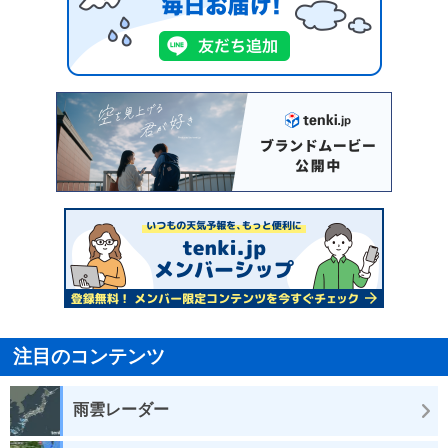
注目のコンテンツ
雨雲レーダー