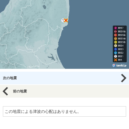
次の地震
前の地震
この地震による津波の心配はありません。