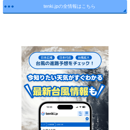
tenki.jpの全情報はこちら