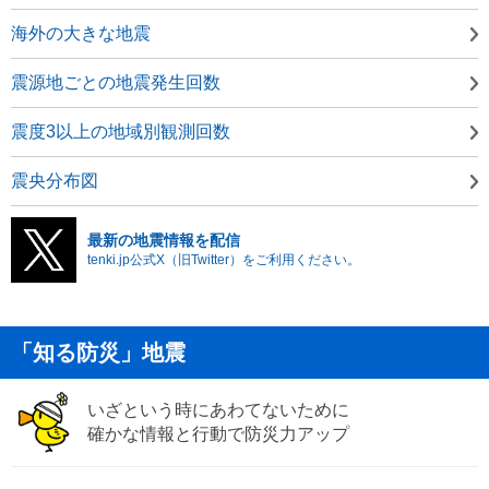
海外の大きな地震
震源地ごとの地震発生回数
震度3以上の地域別観測回数
震央分布図
最新の地震情報を配信
tenki.jp公式X（旧Twitter）をご利用ください。
「知る防災」地震
いざという時にあわてないために
確かな情報と行動で防災力アップ