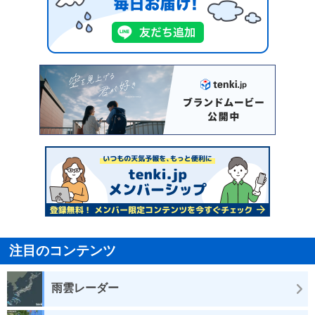
注目のコンテンツ
雨雲レーダー