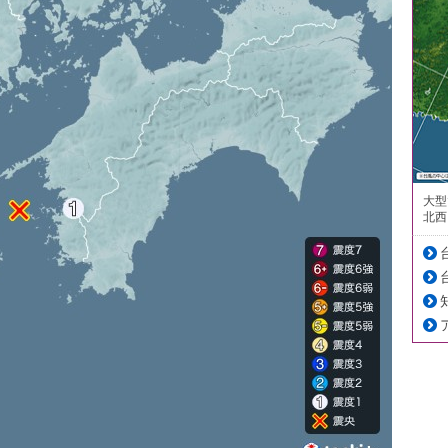
大型
北西