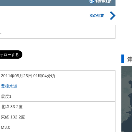
次の地震
。
2011年05月25日 01時04分頃
豊後水道
震度1
北緯 33.2度
東経 132.2度
M3.0