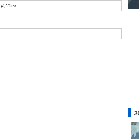
約50km
2