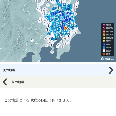
次の地震
前の地震
この地震による津波の心配はありません。