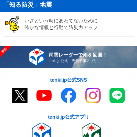
「知る防災」地震
いざという時にあわてないために
確かな情報と行動で防災力アップ
雨雲レーダーで雨を回避！
tenki.jp公式 天気予報アプリ
tenki.jp公式SNS
tenki.jp公式アプリ