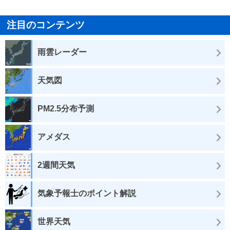
注目のコンテンツ
雨雲レーダー
天気図
PM2.5分布予測
アメダス
2週間天気
気象予報士のポイント解説
世界天気