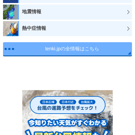
地震情報
熱中症情報
tenki.jpの全情報はこちら