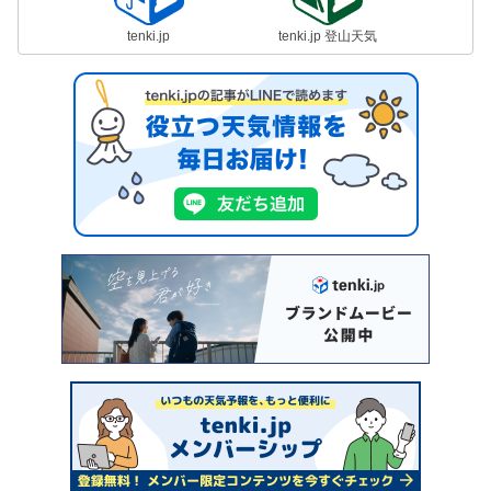
tenki.jp
tenki.jp 登山天気