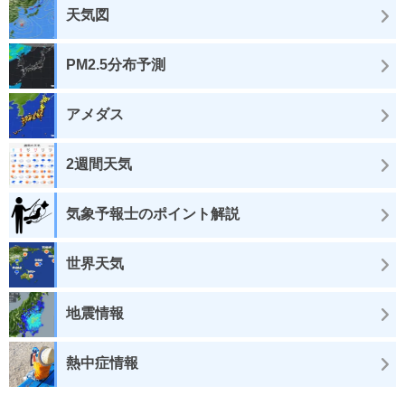
天気図
PM2.5分布予測
アメダス
2週間天気
気象予報士のポイント解説
世界天気
地震情報
熱中症情報