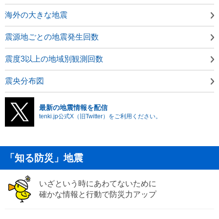
海外の大きな地震
震源地ごとの地震発生回数
震度3以上の地域別観測回数
震央分布図
最新の地震情報を配信
tenki.jp公式X（旧Twitter）をご利用ください。
「知る防災」地震
いざという時にあわてないために
確かな情報と行動で防災力アップ