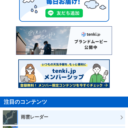
注目のコンテンツ
雨雲レーダー