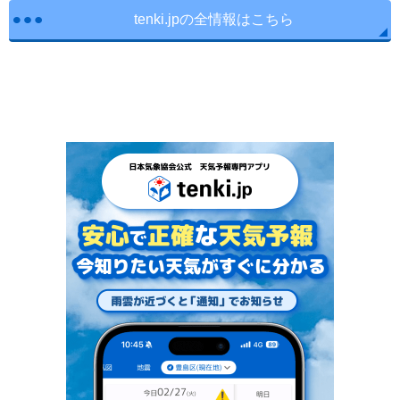
tenki.jpの全情報はこちら