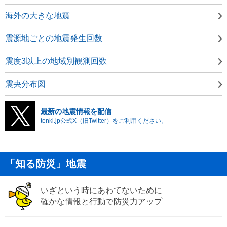
海外の大きな地震
震源地ごとの地震発生回数
震度3以上の地域別観測回数
震央分布図
最新の地震情報を配信
tenki.jp公式X（旧Twitter）をご利用ください。
「知る防災」地震
いざという時にあわてないために
確かな情報と行動で防災力アップ