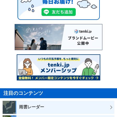
注目のコンテンツ
雨雲レーダー