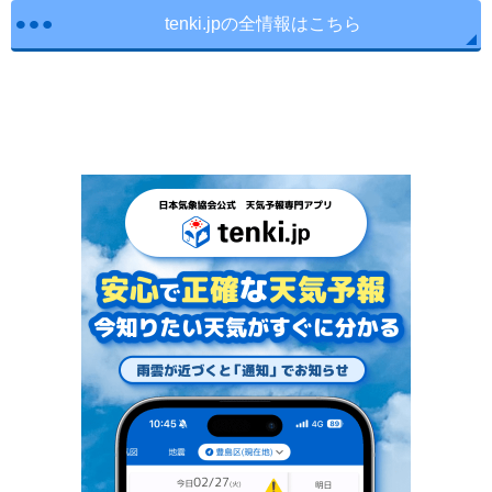
tenki.jpの全情報はこちら