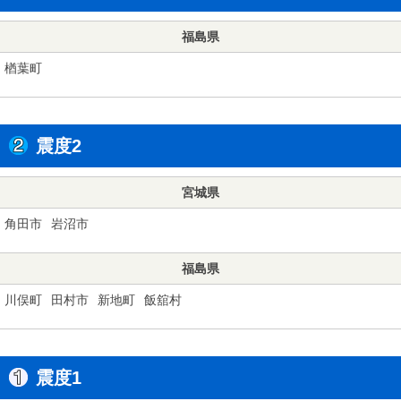
福島県
楢葉町
震度2
宮城県
角田市
岩沼市
福島県
川俣町
田村市
新地町
飯舘村
震度1