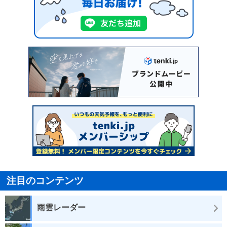
注目のコンテンツ
雨雲レーダー