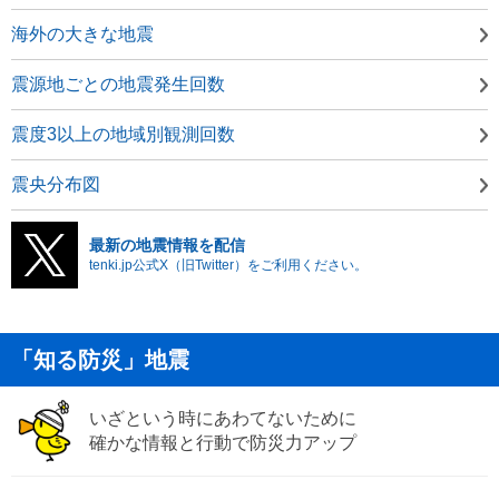
海外の大きな地震
震源地ごとの地震発生回数
震度3以上の地域別観測回数
震央分布図
最新の地震情報を配信
tenki.jp公式X（旧Twitter）をご利用ください。
「知る防災」地震
いざという時にあわてないために
確かな情報と行動で防災力アップ