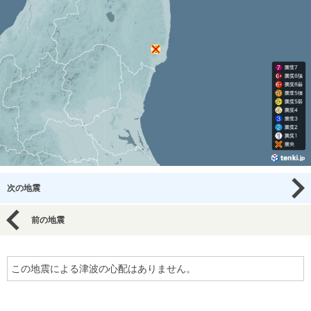
次の地震
前の地震
この地震による津波の心配はありません。