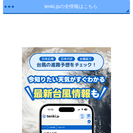
tenki.jpの全情報はこちら