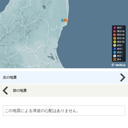
次の地震
前の地震
この地震による津波の心配はありません。