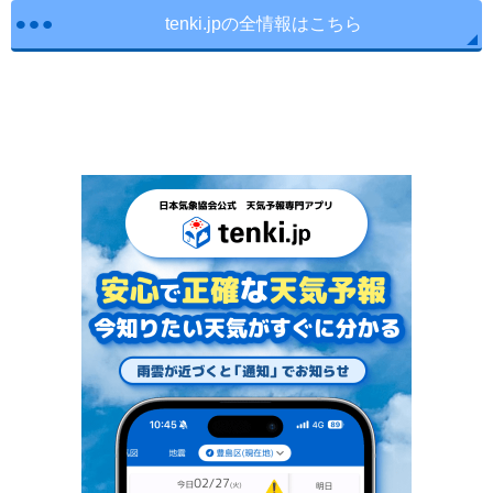
tenki.jpの全情報はこちら