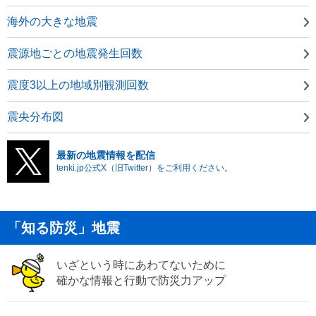
海外の大きな地震
震源地ごとの地震発生回数
震度3以上の地域別観測回数
震央分布図
最新の地震情報を配信
tenki.jp公式X（旧Twitter）をご利用ください。
「知る防災」地震
いざという時にあわてないために
確かな情報と行動で防災力アップ