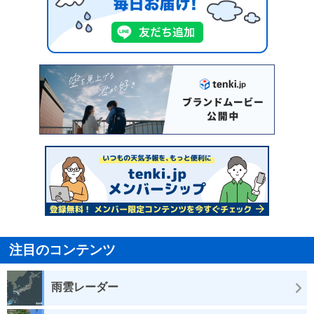
注目のコンテンツ
雨雲レーダー