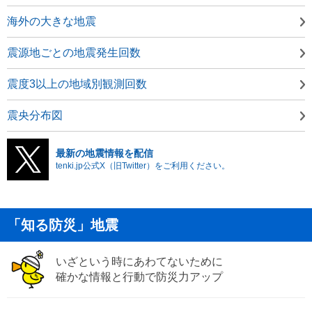
海外の大きな地震
震源地ごとの地震発生回数
震度3以上の地域別観測回数
震央分布図
最新の地震情報を配信
tenki.jp公式X（旧Twitter）をご利用ください。
「知る防災」地震
いざという時にあわてないために
確かな情報と行動で防災力アップ