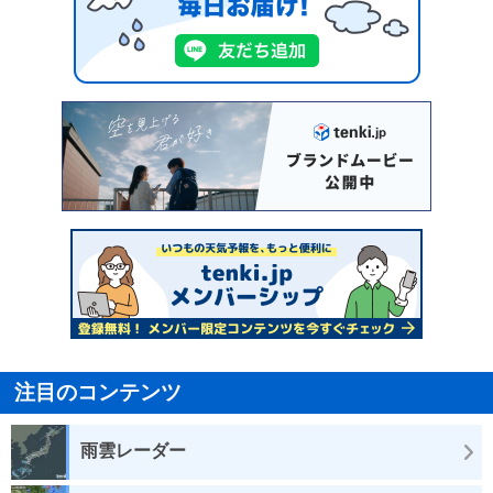
注目のコンテンツ
雨雲レーダー