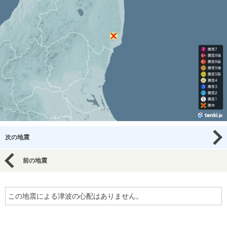
次の地震
前の地震
この地震による津波の心配はありません。