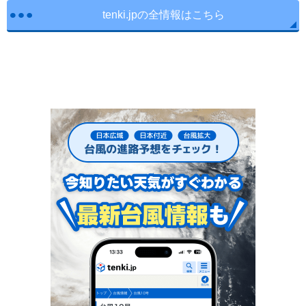
tenki.jpの全情報はこちら