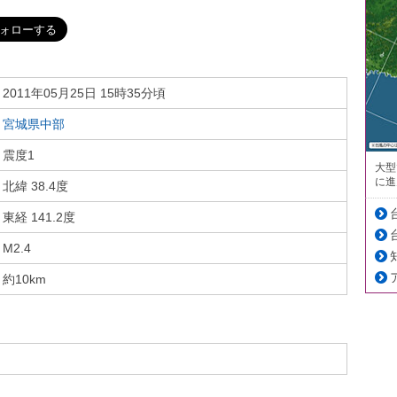
2011年05月25日 15時35分頃
宮城県中部
震度1
大型
に進
北緯 38.4度
東経 141.2度
M2.4
約10km