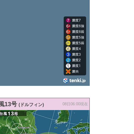
風13号
(ドルフィン)
08日06:00現在