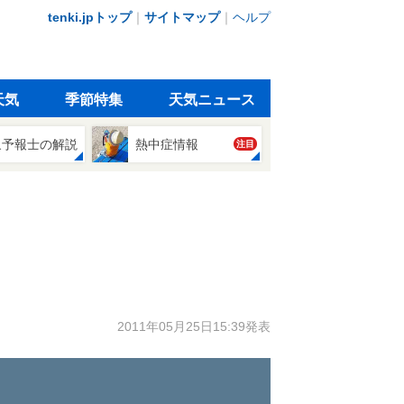
tenki.jpトップ
｜
サイトマップ
｜
ヘルプ
天気
季節特集
天気ニュース
象予報士の解説
熱中症情報
注目
2011年05月25日15:39発表