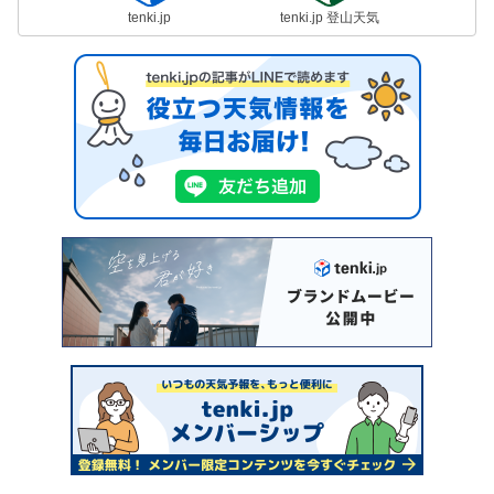
tenki.jp
tenki.jp 登山天気