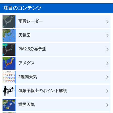
注目のコンテンツ
雨雲レーダー
天気図
PM2.5分布予測
アメダス
2週間天気
気象予報士のポイント解説
世界天気