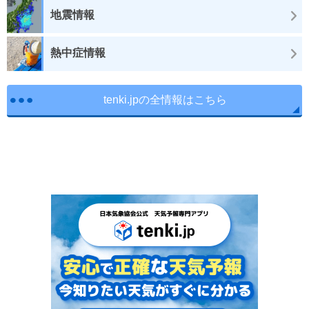
地震情報
熱中症情報
tenki.jpの全情報はこちら