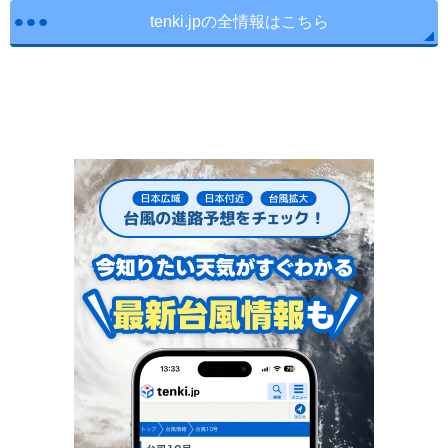
tenki.jpの全情報はこちら