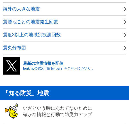
海外の大きな地震
震源地ごとの地震発生回数
震度3以上の地域別観測回数
震央分布図
最新の地震情報を配信
tenki.jp公式X（旧Twitter）をご利用ください。
「知る防災」地震
いざという時にあわてないために
確かな情報と行動で防災力アップ