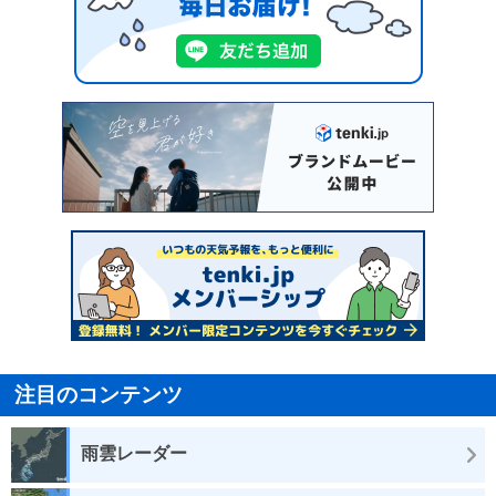
注目のコンテンツ
雨雲レーダー