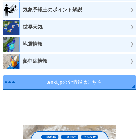
気象予報士のポイント解説
世界天気
地震情報
熱中症情報
tenki.jpの全情報はこちら