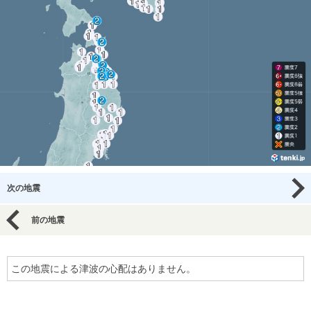
次の地震
前の地震
この地震による津波の心配はありません。