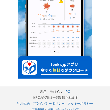
表示：
モバイル
｜
PC
※PCの閲覧は一部制限されます
利用規約
-
プライバシーポリシー
-
クッキーポリシー
広告掲載
-
お問い合わせ
-
ヘルプ