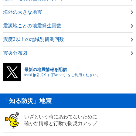
海外の大きな地震
震源地ごとの地震発生回数
震度3以上の地域別観測回数
震央分布図
最新の地震情報を配信
tenki.jp公式X（旧Twitter）をご利用ください。
「知る防災」地震
いざという時にあわてないために
確かな情報と行動で防災力アップ