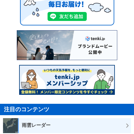
注目のコンテンツ
雨雲レーダー