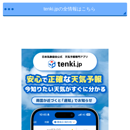
tenki.jpの全情報はこちら