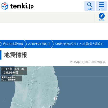
tenki.jp
検索
メニュー
現在地
過去の地震情報
2015年01月09日
09時26分頃発生した地震(最大震度1)
地震情報
2015年01月09日09:29発表