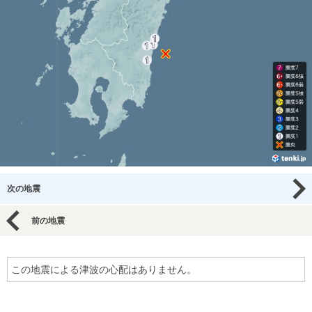
次の地震
前の地震
この地震による津波の心配はありません。