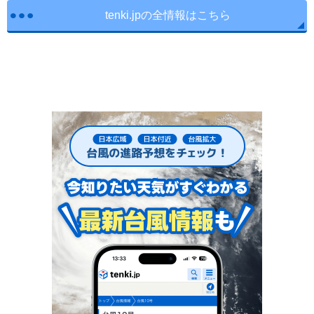
tenki.jpの全情報はこちら