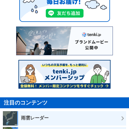
注目のコンテンツ
雨雲レーダー