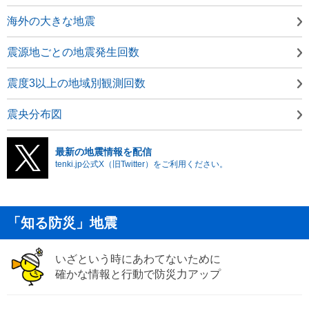
海外の大きな地震
震源地ごとの地震発生回数
震度3以上の地域別観測回数
震央分布図
最新の地震情報を配信
tenki.jp公式X（旧Twitter）をご利用ください。
「知る防災」地震
いざという時にあわてないために
確かな情報と行動で防災力アップ