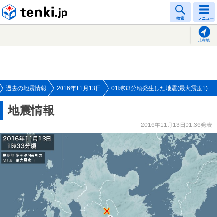
tenki.jp
検索
メニュー
現在地
過去の地震情報
2016年11月13日
01時33分頃発生した地震(最大震度1)
地震情報
2016年11月13日01:36発表