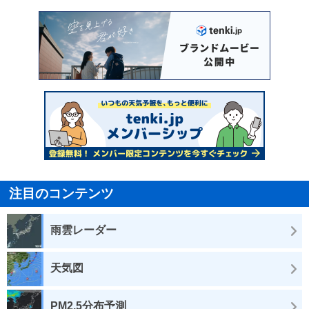
注目のコンテンツ
雨雲レーダー
天気図
PM2.5分布予測