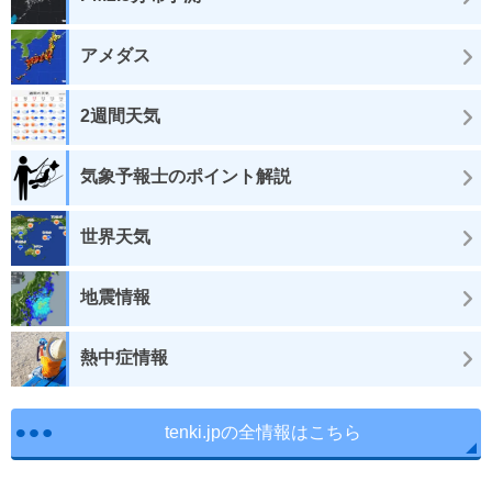
アメダス
2週間天気
気象予報士のポイント解説
世界天気
地震情報
熱中症情報
tenki.jpの全情報はこちら