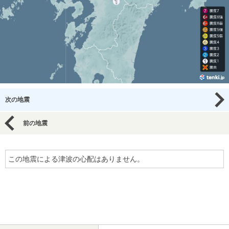
次の地震
前の地震
この地震による津波の心配はありません。