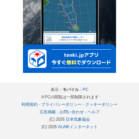
表示：
モバイル
｜
PC
※PCの閲覧は一部制限されます
利用規約
-
プライバシーポリシー
-
クッキーポリシー
広告掲載
-
お問い合わせ
-
ヘルプ
(C) 2026
日本気象協会
(C) 2026
ALiNKインターネット