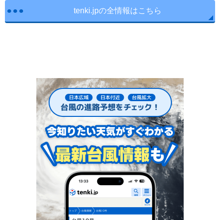
tenki.jpの全情報はこちら