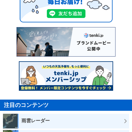
注目のコンテンツ
雨雲レーダー