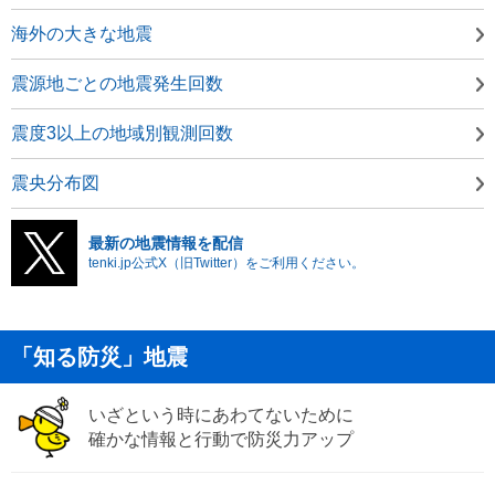
海外の大きな地震
震源地ごとの地震発生回数
震度3以上の地域別観測回数
震央分布図
最新の地震情報を配信
tenki.jp公式X（旧Twitter）をご利用ください。
「知る防災」地震
いざという時にあわてないために
確かな情報と行動で防災力アップ