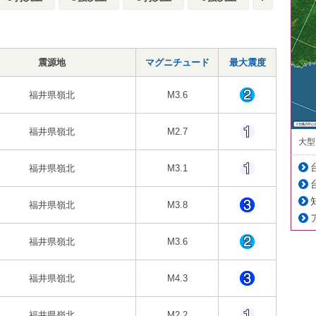
震源地
マグニチュード
最大震度
福井県嶺北
M3.6
福井県嶺北
M2.7
大型
福井県嶺北
M3.1
福井県嶺北
M3.8
福井県嶺北
M3.6
福井県嶺北
M4.3
福井県嶺北
M2.2