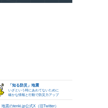
「知る防災」地震
いざという時にあわてないために
確かな情報と行動で防災力アップ
地震のtenki.jp公式X（旧Twitter）