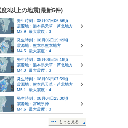
震度3以上の地震(最新5件)
発生時刻：08月07日06:56頃
震源地：熊本県天草・芦北地方
M2.9
最大震度：3
発生時刻：08月06日19:49頃
震源地：熊本県熊本地方
M4.5
最大震度：4
発生時刻：08月06日16:18頃
震源地：熊本県天草・芦北地方
M4.0
最大震度：3
発生時刻：08月06日07:59頃
震源地：熊本県天草・芦北地方
M5.1
最大震度：4
発生時刻：08月04日23:00頃
震源地：宮城県沖
M4.6
最大震度：3
もっと見る