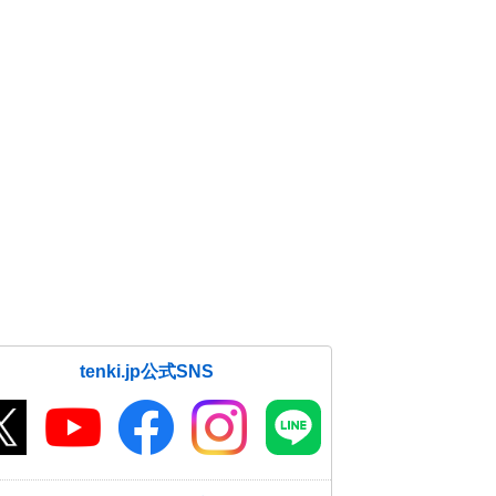
tenki.jp公式SNS