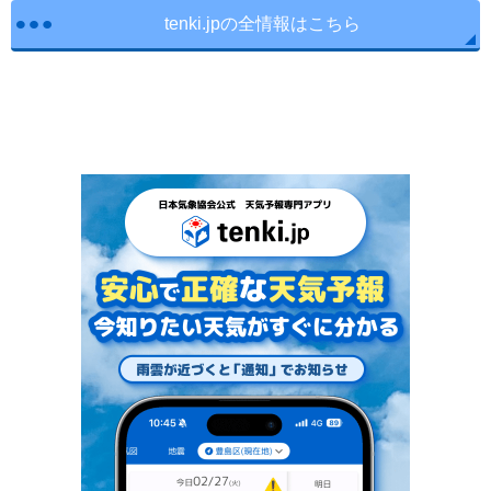
tenki.jpの全情報はこちら