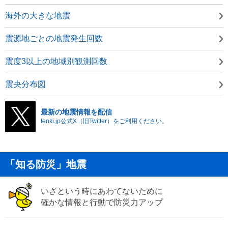
海外の大きな地震
震源地ごとの地震発生回数
震度3以上の地域別観測回数
震央分布図
最新の地震情報を配信
tenki.jp公式X（旧Twitter）をご利用ください。
「知る防災」地震
いざという時にあわてないために
確かな情報と行動で防災力アップ