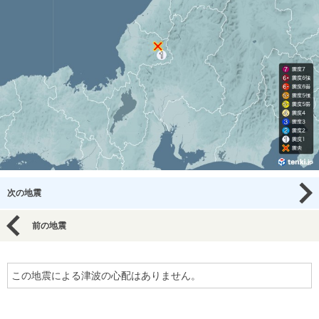
次の地震
前の地震
この地震による津波の心配はありません。