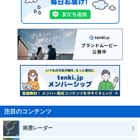
注目のコンテンツ
雨雲レーダー