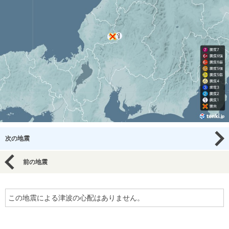
次の地震
前の地震
この地震による津波の心配はありません。