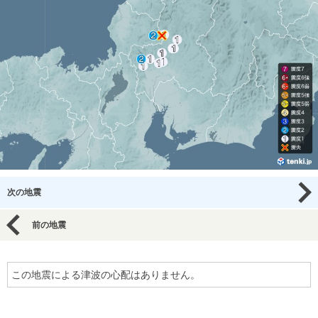
次の地震
前の地震
この地震による津波の心配はありません。