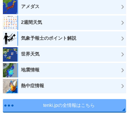
アメダス
2週間天気
気象予報士のポイント解説
世界天気
地震情報
熱中症情報
tenki.jpの全情報はこちら