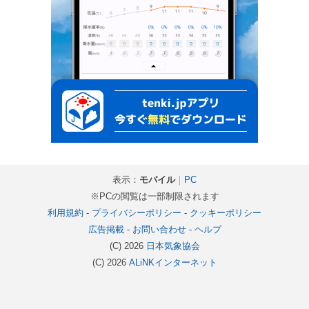
表示：
モバイル
｜
PC
※PCの閲覧は一部制限されます
利用規約
-
プライバシーポリシー
-
クッキーポリシー
広告掲載
-
お問い合わせ
-
ヘルプ
(C) 2026
日本気象協会
(C) 2026
ALiNKインターネット