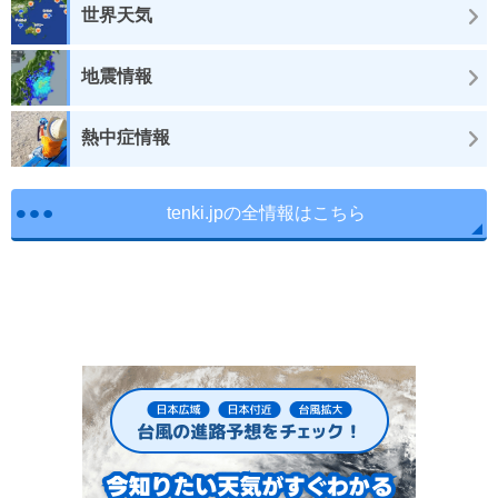
世界天気
地震情報
熱中症情報
tenki.jpの全情報はこちら