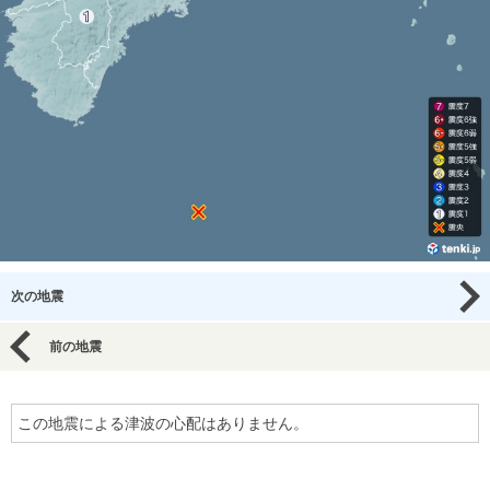
次の地震
前の地震
この地震による津波の心配はありません。