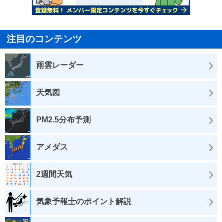
注目のコンテンツ
雨雲レーダー
天気図
PM2.5分布予測
アメダス
2週間天気
気象予報士のポイント解説