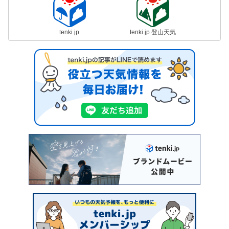
tenki.jp
tenki.jp 登山天気