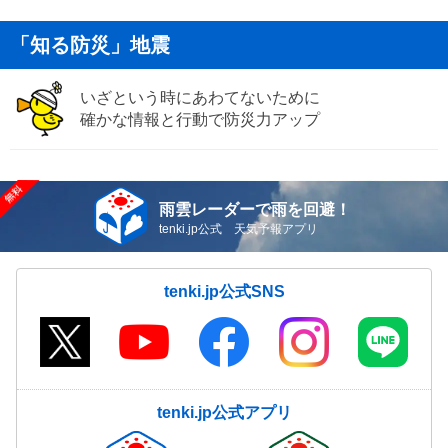
「知る防災」地震
いざという時にあわてないために
確かな情報と行動で防災力アップ
雨雲レーダーで雨を回避！
tenki.jp公式 天気予報アプリ
tenki.jp公式SNS
tenki.jp公式アプリ