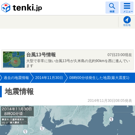
tenki.jp
検索
メニュー
現在地
台風13号情報
07日23:00現在
大型で非常に強い台風13号が久米島の北約90kmを西に進んでい
ます
過去の地震情報
2014年11月30日
08時00分頃発生した地震(最大震度1)
地震情報
2014年11月30日08:05発表