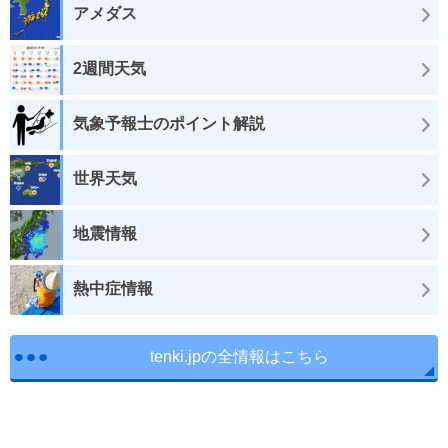
アメダス
2週間天気
気象予報士のポイント解説
世界天気
地震情報
熱中症情報
tenki.jpの全情報はこちら