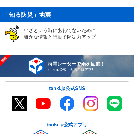
「知る防災」地震
いざという時にあわてないために
確かな情報と行動で防災力アップ
雨雲レーダーで雨を回避！
tenki.jp公式 天気予報アプリ
tenki.jp公式SNS
tenki.jp公式アプリ