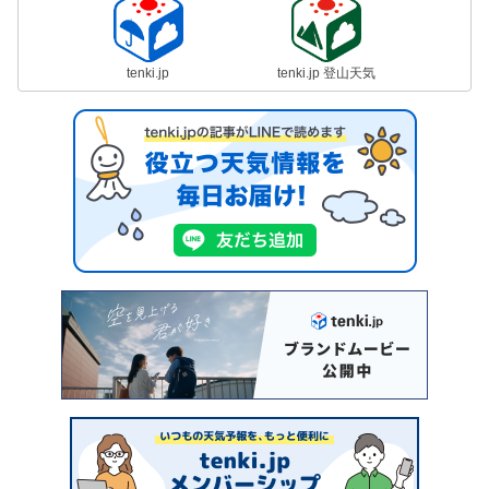
tenki.jp
tenki.jp 登山天気