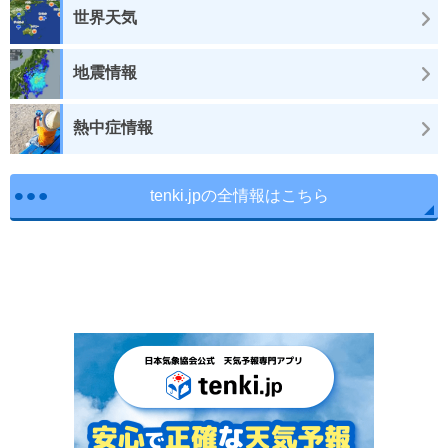
世界天気
地震情報
熱中症情報
tenki.jpの全情報はこちら