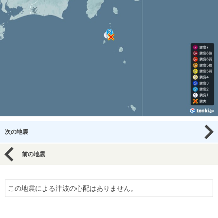
次の地震
前の地震
この地震による津波の心配はありません。