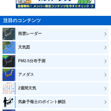
注目のコンテンツ
雨雲レーダー
天気図
PM2.5分布予測
アメダス
2週間天気
気象予報士のポイント解説