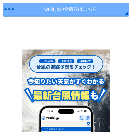
tenki.jpの全情報はこちら