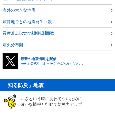
海外の大きな地震
震源地ごとの地震発生回数
震度3以上の地域別観測回数
震央分布図
最新の地震情報を配信
tenki.jp公式X（旧Twitter）をご利用ください。
「知る防災」地震
いざという時にあわてないために
確かな情報と行動で防災力アップ