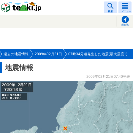
tenki.jp
検索
メニュー
現在地
過去の地震情報
2009年02月21日
07時34分頃発生した地震(最大震度1)
地震情報
2009年02月21日07:40発表