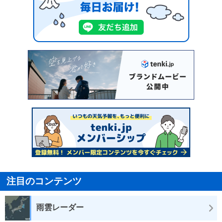
注目のコンテンツ
雨雲レーダー