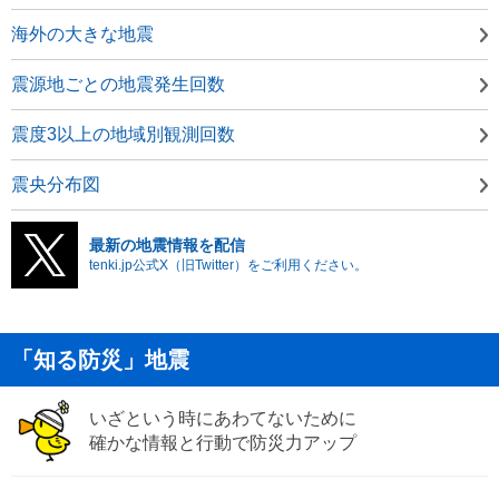
海外の大きな地震
震源地ごとの地震発生回数
震度3以上の地域別観測回数
震央分布図
最新の地震情報を配信
tenki.jp公式X（旧Twitter）をご利用ください。
「知る防災」地震
いざという時にあわてないために
確かな情報と行動で防災力アップ