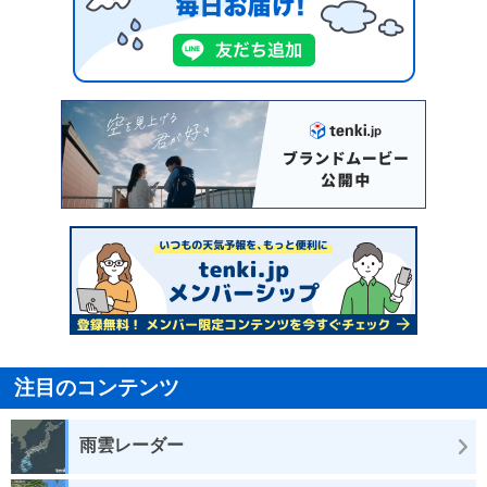
注目のコンテンツ
雨雲レーダー