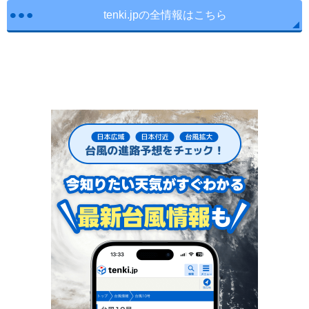
tenki.jpの全情報はこちら