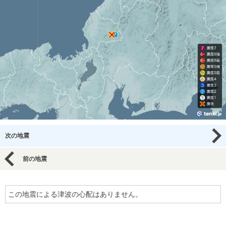
次の地震
前の地震
この地震による津波の心配はありません。