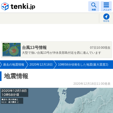
tenki.jp
検索
メニュー
現在地
台風13号情報
07日10:00現在
大型で強い台風13号が沖永良部島付近を西に進んでいます
過去の地震情報
2020年12月18日
10時58分頃発生した地震(最大震度2)
地震情報
2020年12月18日11:00発表