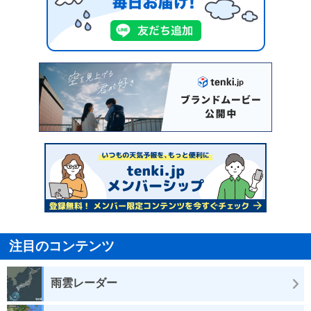
注目のコンテンツ
雨雲レーダー