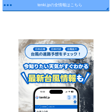
tenki.jpの全情報はこちら