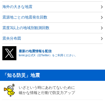
海外の大きな地震
震源地ごとの地震発生回数
震度3以上の地域別観測回数
震央分布図
最新の地震情報を配信
tenki.jp公式X（旧Twitter）をご利用ください。
「知る防災」地震
いざという時にあわてないために
確かな情報と行動で防災力アップ