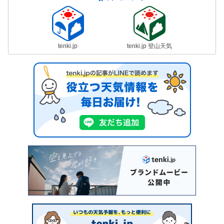
tenki.jp
tenki.jp 登山天気