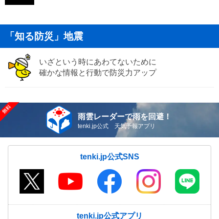
「知る防災」地震
いざという時にあわてないために
確かな情報と行動で防災力アップ
雨雲レーダーで雨を回避！
tenki.jp公式 天気予報アプリ
tenki.jp公式SNS
tenki.jp公式アプリ