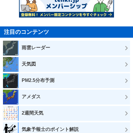
注目のコンテンツ
雨雲レーダー
天気図
PM2.5分布予測
アメダス
2週間天気
気象予報士のポイント解説