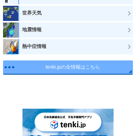
世界天気
地震情報
熱中症情報
tenki.jpの全情報はこちら