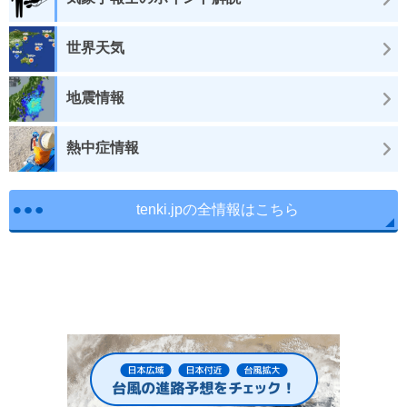
世界天気
地震情報
熱中症情報
tenki.jpの全情報はこちら