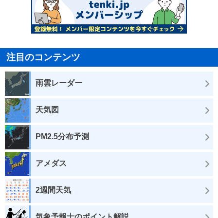
注目のコンテンツ
雨雲レーダー
天気図
PM2.5分布予測
アメダス
2週間天気
気象予報士のポイント解説