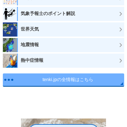
気象予報士のポイント解説
世界天気
地震情報
熱中症情報
tenki.jpの全情報はこちら