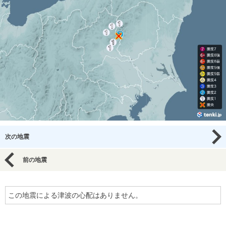
次の地震
前の地震
この地震による津波の心配はありません。