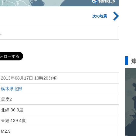
次の地震
。
2013年08月17日 10時20分頃
栃木県北部
震度2
北緯 36.9度
東経 139.4度
M2.9