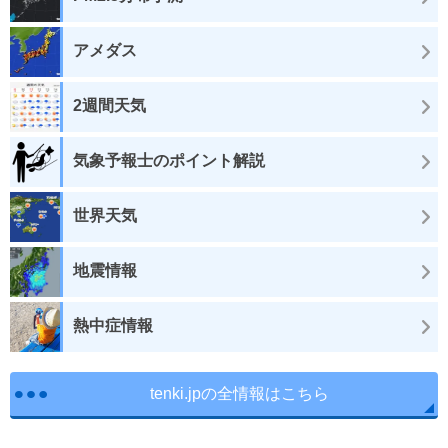
アメダス
2週間天気
気象予報士のポイント解説
世界天気
地震情報
熱中症情報
tenki.jpの全情報はこちら