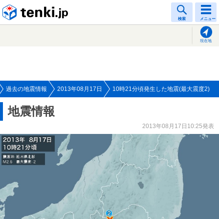
tenki.jp
検索
メニュー
現在地
過去の地震情報
2013年08月17日
10時21分頃発生した地震(最大震度2)
地震情報
2013年08月17日10:25発表