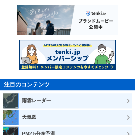
注目のコンテンツ
雨雲レーダー
天気図
PM2.5分布予測