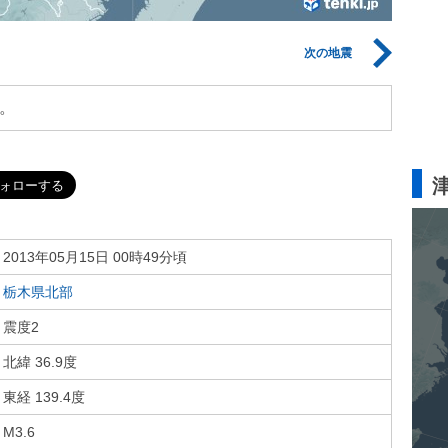
次の地震
。
2013年05月15日 00時49分頃
栃木県北部
震度2
北緯 36.9度
東経 139.4度
M3.6