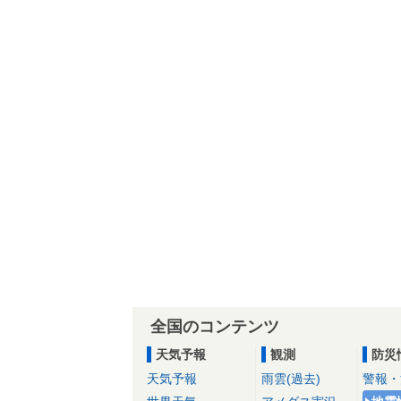
全国のコンテンツ
天気予報
観測
防災
天気予報
雨雲(過去)
警報・