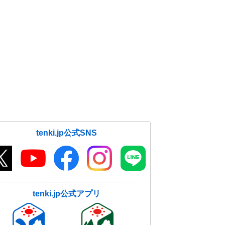
tenki.jp公式SNS
tenki.jp公式アプリ