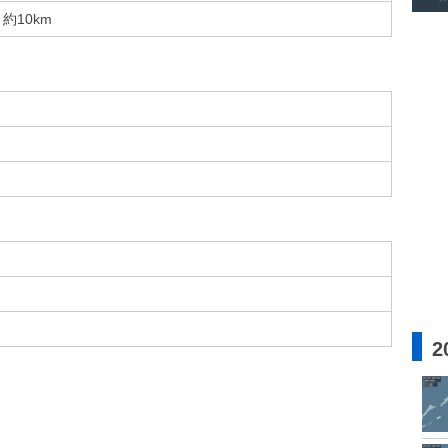
約10km
2