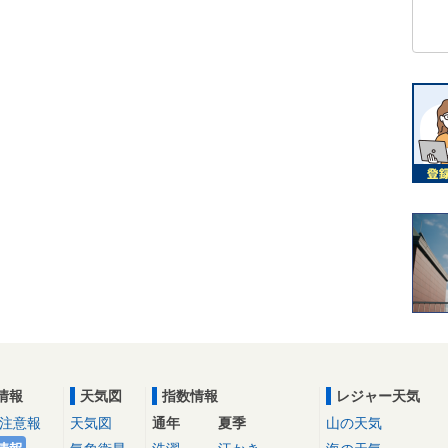
情報
天気図
指数情報
レジャー天気
注意報
天気図
通年
夏季
山の天気