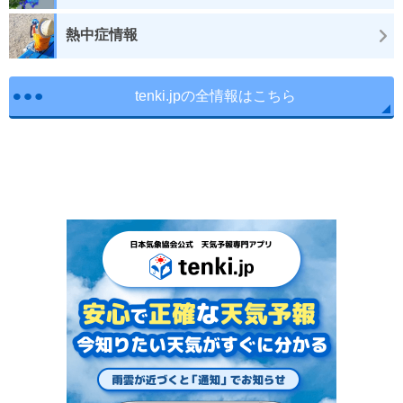
熱中症情報
tenki.jpの全情報はこちら