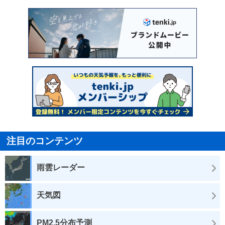
注目のコンテンツ
雨雲レーダー
天気図
PM2.5分布予測