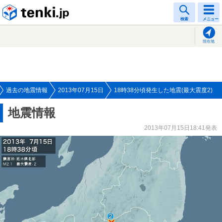
tenki.jp
検索
メニュー
現在地
過去の地震情報
2013年07月15日
18時38分頃発生した地震(最大震度2)
地震情報
2013年07月15日18:41発表