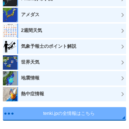
アメダス
2週間天気
気象予報士のポイント解説
世界天気
地震情報
熱中症情報
tenki.jpの全情報はこちら