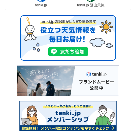
tenki.jp
tenki.jp 登山天気