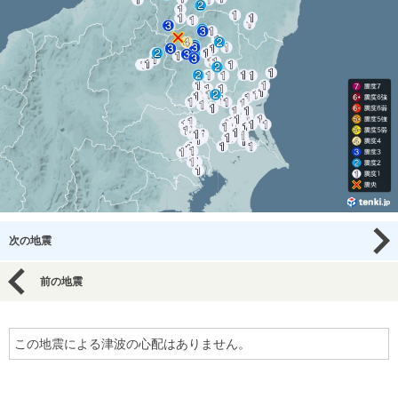
次の地震
前の地震
この地震による津波の心配はありません。