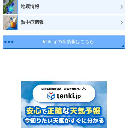
地震情報
熱中症情報
tenki.jpの全情報はこちら