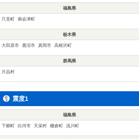
福島県
只見町
南会津町
栃木県
大田原市
鹿沼市
真岡市
高根沢町
群馬県
片品村
震度1
福島県
下郷町
白河市
天栄村
棚倉町
浅川町