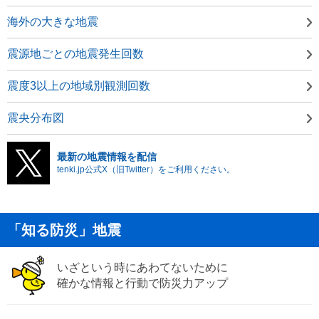
海外の大きな地震
震源地ごとの地震発生回数
震度3以上の地域別観測回数
震央分布図
最新の地震情報を配信
tenki.jp公式X（旧Twitter）をご利用ください。
「知る防災」地震
いざという時にあわてないために
確かな情報と行動で防災力アップ