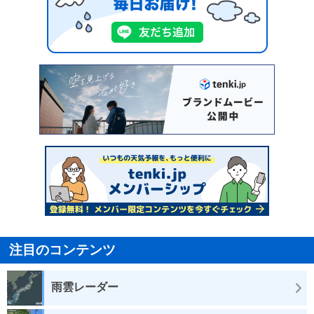
注目のコンテンツ
雨雲レーダー