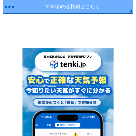
tenki.jpの全情報はこちら