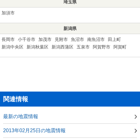
埼玉県
加須市
新潟県
長岡市
小千谷市
加茂市
見附市
魚沼市
南魚沼市
田上町
新潟中央区
新潟秋葉区
新潟西蒲区
五泉市
阿賀野市
阿賀町
関連情報
最新の地震情報
2013年02月25日の地震情報