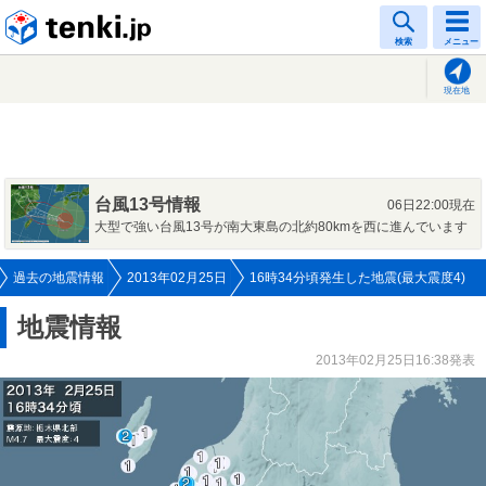
tenki.jp
検索
メニュー
現在地
台風13号情報
06日22:00現在
大型で強い台風13号が南大東島の北約80kmを西に進んでいます
過去の地震情報
2013年02月25日
16時34分頃発生した地震(最大震度4)
地震情報
2013年02月25日16:38発表