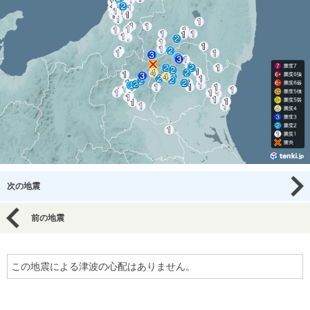
次の地震
前の地震
この地震による津波の心配はありません。