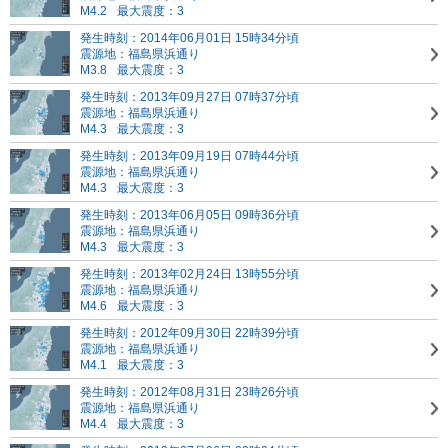
M4.2
最大震度：3
発生時刻：2014年06月01日 15時34分頃
震源地：福島県浜通り
M3.8
最大震度：3
発生時刻：2013年09月27日 07時37分頃
震源地：福島県浜通り
M4.3
最大震度：3
発生時刻：2013年09月19日 07時44分頃
震源地：福島県浜通り
M4.3
最大震度：3
発生時刻：2013年06月05日 09時36分頃
震源地：福島県浜通り
M4.3
最大震度：3
発生時刻：2013年02月24日 13時55分頃
震源地：福島県浜通り
M4.6
最大震度：3
発生時刻：2012年09月30日 22時39分頃
震源地：福島県浜通り
M4.1
最大震度：3
発生時刻：2012年08月31日 23時26分頃
震源地：福島県浜通り
M4.4
最大震度：3