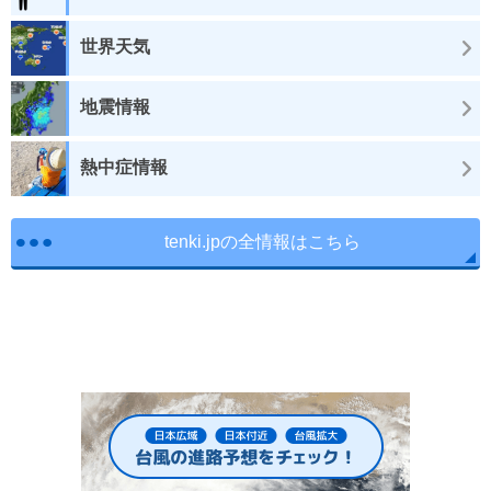
世界天気
地震情報
熱中症情報
tenki.jpの全情報はこちら