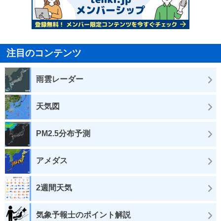
注目のコンテンツ
雨雲レーダー
天気図
PM2.5分布予測
アメダス
2週間天気
気象予報士のポイント解説