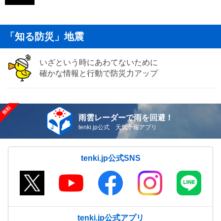
「知る防災」地震
いざという時にあわてないために
確かな情報と行動で防災力アップ
雨雲レーダーで雨を回避！
tenki.jp公式 天気予報アプリ
tenki.jp公式SNS
tenki.jp公式アプリ