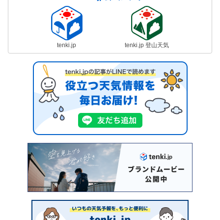
tenki.jp
tenki.jp 登山天気