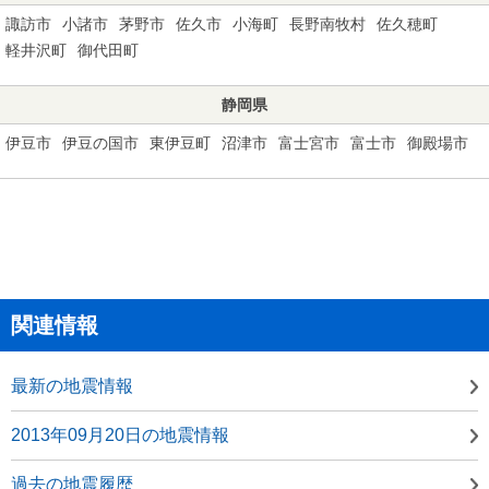
諏訪市
小諸市
茅野市
佐久市
小海町
長野南牧村
佐久穂町
軽井沢町
御代田町
静岡県
伊豆市
伊豆の国市
東伊豆町
沼津市
富士宮市
富士市
御殿場市
関連情報
最新の地震情報
2013年09月20日の地震情報
過去の地震履歴