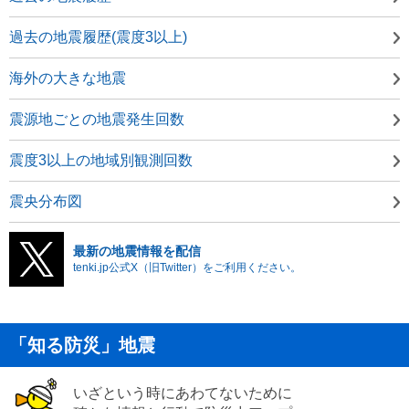
過去の地震履歴(震度3以上)
海外の大きな地震
震源地ごとの地震発生回数
震度3以上の地域別観測回数
震央分布図
最新の地震情報を配信
tenki.jp公式X（旧Twitter）をご利用ください。
「知る防災」地震
いざという時にあわてないために