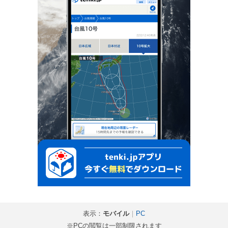
表示：
モバイル
｜
PC
※PCの閲覧は一部制限されます