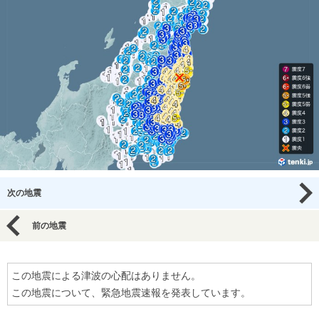
次の地震
前の地震
この地震による津波の心配はありません。
この地震について、緊急地震速報を発表しています。