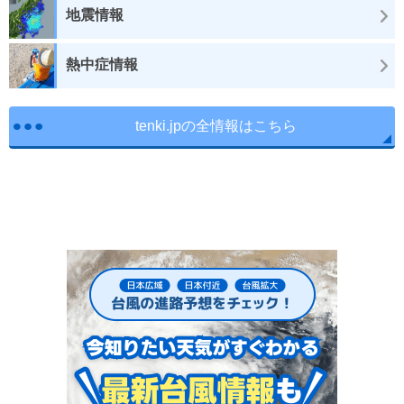
地震情報
熱中症情報
tenki.jpの全情報はこちら