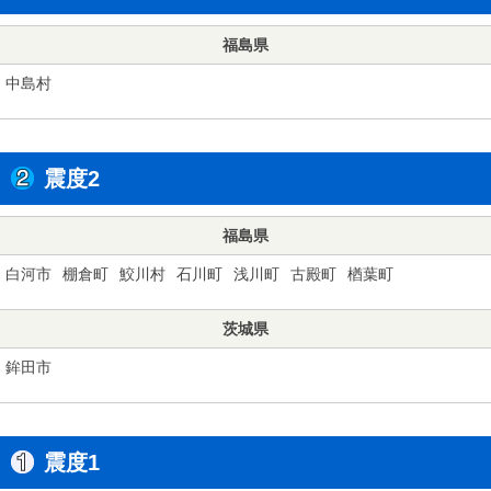
福島県
中島村
震度2
福島県
白河市
棚倉町
鮫川村
石川町
浅川町
古殿町
楢葉町
茨城県
鉾田市
震度1