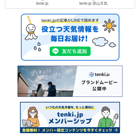
tenki.jp
tenki.jp 登山天気