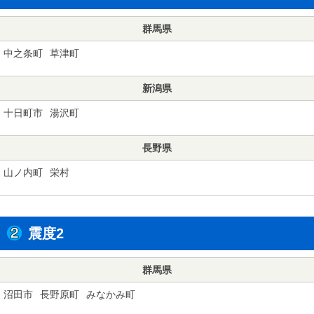
群馬県
中之条町
草津町
新潟県
十日町市
湯沢町
長野県
山ノ内町
栄村
震度2
群馬県
沼田市
長野原町
みなかみ町