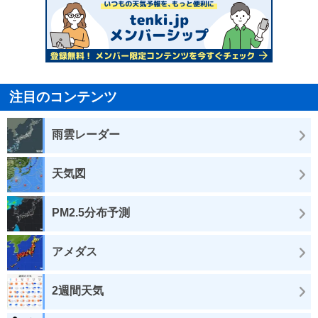
注目のコンテンツ
雨雲レーダー
天気図
PM2.5分布予測
アメダス
2週間天気