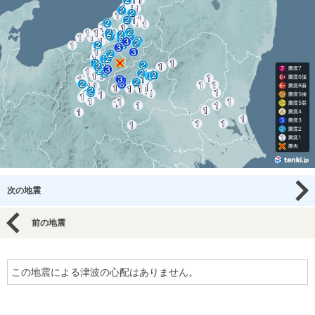
次の地震
前の地震
この地震による津波の心配はありません。