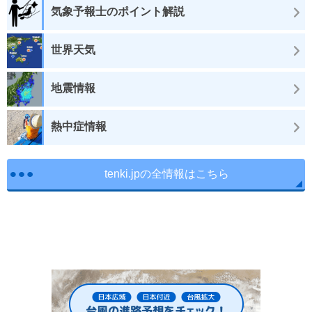
気象予報士のポイント解説
世界天気
地震情報
熱中症情報
tenki.jpの全情報はこちら