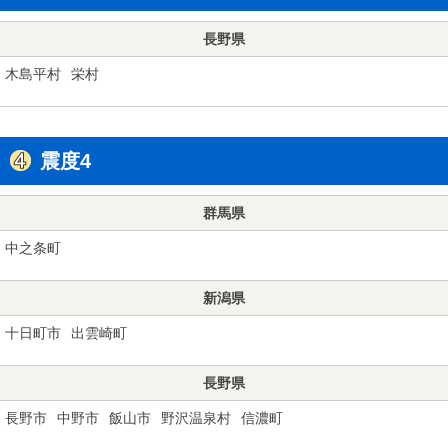
長野県
木島平村
栄村
震度4
群馬県
中之条町
新潟県
十日町市
出雲崎町
長野県
長野市
中野市
飯山市
野沢温泉村
信濃町