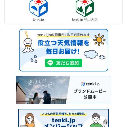
tenki.jp
tenki.jp 登山天気