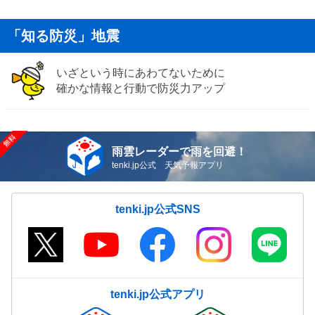
「知る防災」地震
いざという時にあわてないために
確かな情報と行動で防災力アップ
雨雲レーダーで雨を回避！
tenki.jp公式 天気予報アプリ
tenki.jp公式SNS
tenki.jp公式アプリ