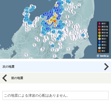
次の地震
前の地震
この地震による津波の心配はありません。