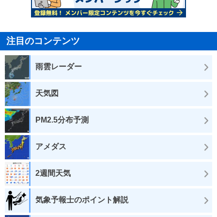
注目のコンテンツ
雨雲レーダー
天気図
PM2.5分布予測
アメダス
2週間天気
気象予報士のポイント解説