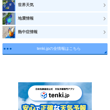
世界天気
地震情報
熱中症情報
tenki.jpの全情報はこちら