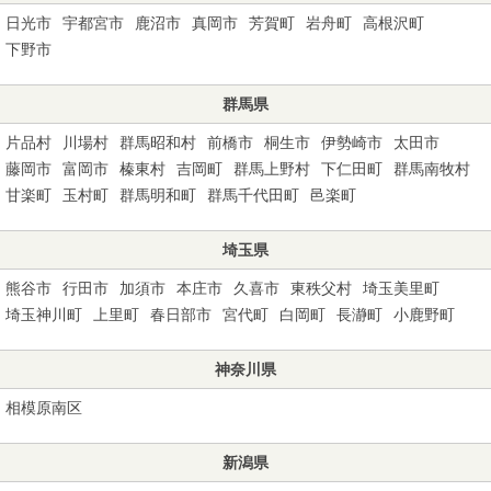
日光市
宇都宮市
鹿沼市
真岡市
芳賀町
岩舟町
高根沢町
下野市
群馬県
片品村
川場村
群馬昭和村
前橋市
桐生市
伊勢崎市
太田市
藤岡市
富岡市
榛東村
吉岡町
群馬上野村
下仁田町
群馬南牧村
甘楽町
玉村町
群馬明和町
群馬千代田町
邑楽町
埼玉県
熊谷市
行田市
加須市
本庄市
久喜市
東秩父村
埼玉美里町
埼玉神川町
上里町
春日部市
宮代町
白岡町
長瀞町
小鹿野町
神奈川県
相模原南区
新潟県