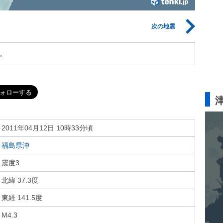
次の地震
。
2011年04月12日 10時33分頃
福島県沖
震度3
北緯 37.3度
東経 141.5度
M4.3